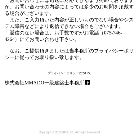
お問い合わせには迅速に対応できるよう努めております
が、お問い合わせの内容によっては多少のお時間を頂戴す
る場合がございます。
また、ご入力頂いた内容が正しいものでない場合やシス
テム障害などにより返信できない場合もございます。
返信のない場合は、お手数ですがお電話（075-746-
4264）にてお問い合わせ下さい。
なお、ご提供頂きましたは当事務所のプライバシーポリ
シーに従ってお取り扱い致します。
プライバシーポリシーについて
株式会社MMADO一級建築士事務所
Copyright © 2011MMADO. All Right Reserved.