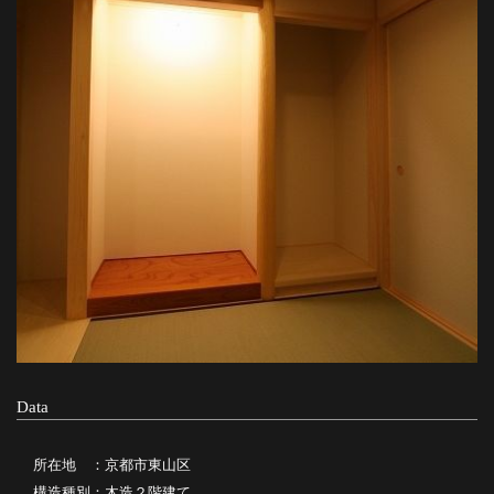
Data
所在地 ：京都市東山区
構造種別：木造２階建て