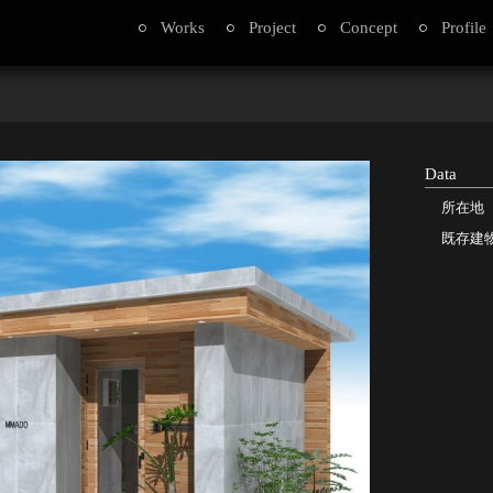
Works
Project
Concept
Profile
Data
所在地
既存建